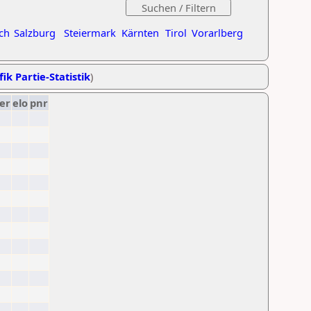
ch
Salzburg
Steiermark
Kärnten
Tirol
Vorarlberg
ik Partie-Statistik
)
er
elo
pnr