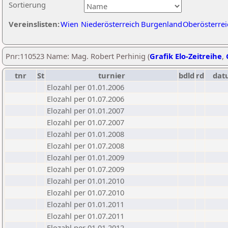
Sortierung
Vereinslisten:
Wien
Niederösterreich
Burgenland
Oberösterrei
Pnr:110523 Name: Mag. Robert Perhinig (
Grafik Elo-Zeitreihe
,
tnr
St
turnier
bdld
rd
dat
Elozahl per 01.01.2006
Elozahl per 01.07.2006
Elozahl per 01.01.2007
Elozahl per 01.07.2007
Elozahl per 01.01.2008
Elozahl per 01.07.2008
Elozahl per 01.01.2009
Elozahl per 01.07.2009
Elozahl per 01.01.2010
Elozahl per 01.07.2010
Elozahl per 01.01.2011
Elozahl per 01.07.2011
Elozahl per 01.01.2012