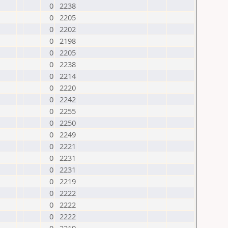
0
2238
0
2205
0
2202
0
2198
0
2205
0
2238
0
2214
0
2220
0
2242
0
2255
0
2250
0
2249
0
2221
0
2231
0
2231
0
2219
0
2222
0
2222
0
2222