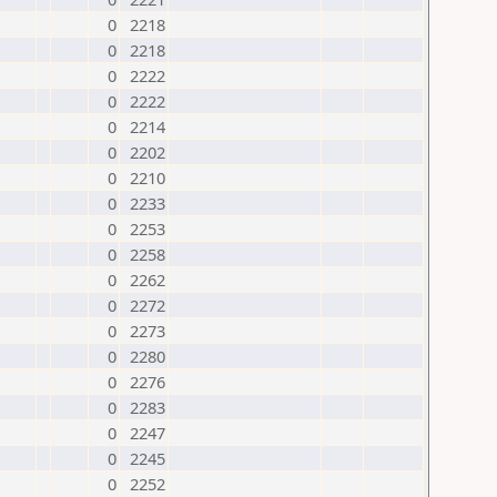
0
2218
0
2218
0
2222
0
2222
0
2214
0
2202
0
2210
0
2233
0
2253
0
2258
0
2262
0
2272
0
2273
0
2280
0
2276
0
2283
0
2247
0
2245
0
2252