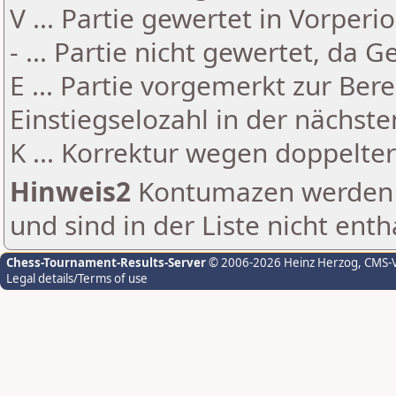
V ... Partie gewertet in Vorperi
- ... Partie nicht gewertet, da 
E ... Partie vorgemerkt zur Be
Einstiegselozahl in der nächst
K ... Korrektur wegen doppelt
Hinweis2
Kontumazen werden g
und sind in der Liste nicht enth
Chess-Tournament-Results-Server
© 2006-2026 Heinz Herzog
, CMS-
Legal details/Terms of use