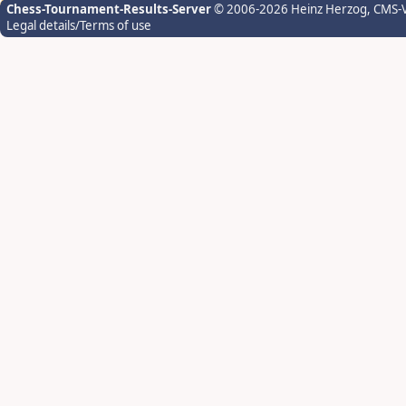
Chess-Tournament-Results-Server
© 2006-2026 Heinz Herzog
, CMS-
Legal details/Terms of use