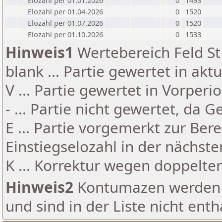
Elozahl per 01.01.2026
0
1493
Elozahl per 01.04.2026
0
1520
Elozahl per 01.07.2026
0
1520
Elozahl per 01.10.2026
0
1533
Hinweis1
Wertebereich Feld St 
blank ... Partie gewertet in akt
V ... Partie gewertet in Vorperi
- ... Partie nicht gewertet, da 
E ... Partie vorgemerkt zur Be
Einstiegselozahl in der nächst
K ... Korrektur wegen doppelt
Hinweis2
Kontumazen werden g
und sind in der Liste nicht enth