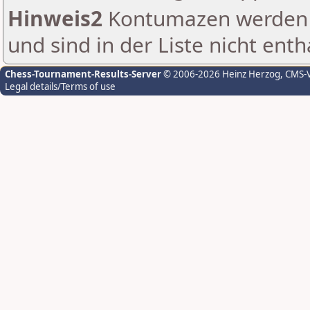
Hinweis2
Kontumazen werden g
und sind in der Liste nicht enth
Chess-Tournament-Results-Server
© 2006-2026 Heinz Herzog
, CMS-
Legal details/Terms of use