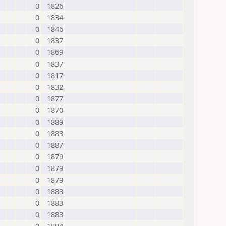
0
1826
0
1834
0
1846
0
1837
0
1869
0
1837
0
1817
0
1832
0
1877
0
1870
0
1889
0
1883
0
1887
0
1879
0
1879
0
1879
0
1883
0
1883
0
1883