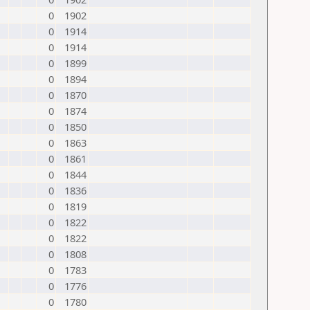
0
1902
0
1914
0
1914
0
1899
0
1894
0
1870
0
1874
0
1850
0
1863
0
1861
0
1844
0
1836
0
1819
0
1822
0
1822
0
1808
0
1783
0
1776
0
1780