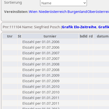
Sortierung
Vereinslisten:
Wien
Niederösterreich
Burgenland
Oberösterrei
Pnr:111104 Name: Siegfried Posch (
Grafik Elo-Zeitreihe
,
Grafik
tnr
St
turnier
bdld
rd
datum
Elozahl per 01.01.2006
Elozahl per 01.07.2006
Elozahl per 01.01.2007
Elozahl per 01.07.2007
Elozahl per 01.01.2008
Elozahl per 01.07.2008
Elozahl per 01.01.2009
Elozahl per 01.07.2009
Elozahl per 01.01.2010
Elozahl per 01.07.2010
Elozahl per 01.01.2011
Elozahl per 01.07.2011
Elozahl per 01.01.2012