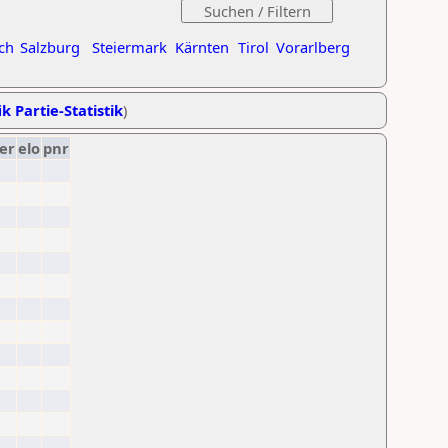
ch
Salzburg
Steiermark
Kärnten
Tirol
Vorarlberg
k Partie-Statistik
)
er
elo
pnr