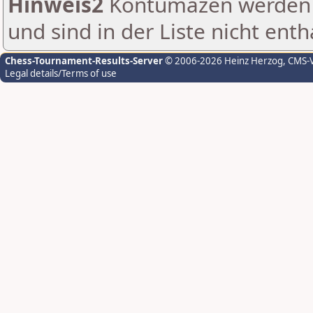
Hinweis2
Kontumazen werden g
und sind in der Liste nicht enth
Chess-Tournament-Results-Server
© 2006-2026 Heinz Herzog
, CMS-
Legal details/Terms of use