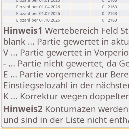
Elozahl per 01.01.2026
0
2163
Elozahl per 01.04.2026
0
2163
Elozahl per 01.07.2026
0
2163
Elozahl per 01.10.2026
0
2163
Hinweis1
Wertebereich Feld St 
blank ... Partie gewertet in akt
V ... Partie gewertet in Vorperi
- ... Partie nicht gewertet, da 
E ... Partie vorgemerkt zur Be
Einstiegselozahl in der nächst
K ... Korrektur wegen doppelt
Hinweis2
Kontumazen werden g
und sind in der Liste nicht enth