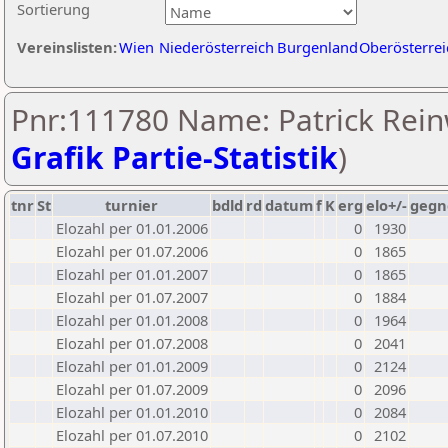
Sortierung
Vereinslisten:
Wien
Niederösterreich
Burgenland
Oberösterrei
Pnr:111780 Name: Patrick Rein
Grafik Partie-Statistik
)
tnr
St
turnier
bdld
rd
datum
f
K
erg
elo+/-
gegn
Elozahl per 01.01.2006
0
1930
Elozahl per 01.07.2006
0
1865
Elozahl per 01.01.2007
0
1865
Elozahl per 01.07.2007
0
1884
Elozahl per 01.01.2008
0
1964
Elozahl per 01.07.2008
0
2041
Elozahl per 01.01.2009
0
2124
Elozahl per 01.07.2009
0
2096
Elozahl per 01.01.2010
0
2084
Elozahl per 01.07.2010
0
2102