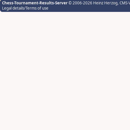
Chess-Tournament-Results-Server
© 2006-2026 Heinz Herzog
, CMS-
Legal details/Terms of use