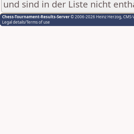
und sind in der Liste nicht enth
Chess-Tournament-Results-Server
© 2006-2026 Heinz Herzog
, CMS-
Legal details/Terms of use