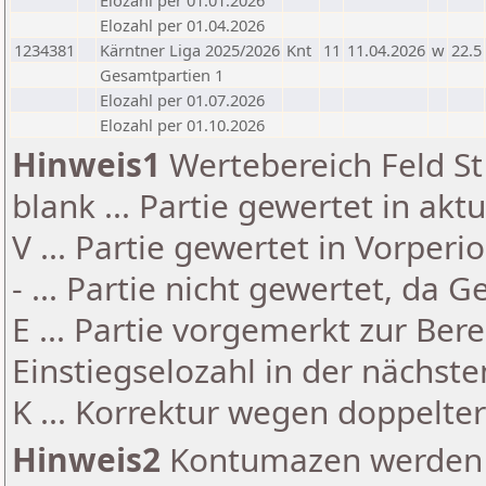
Elozahl per 01.01.2026
Elozahl per 01.04.2026
1234381
Kärntner Liga 2025/2026
Knt
11
11.04.2026
w
22.5
Gesamtpartien 1
Elozahl per 01.07.2026
Elozahl per 01.10.2026
Hinweis1
Wertebereich Feld St 
blank ... Partie gewertet in akt
V ... Partie gewertet in Vorperi
- ... Partie nicht gewertet, da 
E ... Partie vorgemerkt zur Be
Einstiegselozahl in der nächst
K ... Korrektur wegen doppelt
Hinweis2
Kontumazen werden g