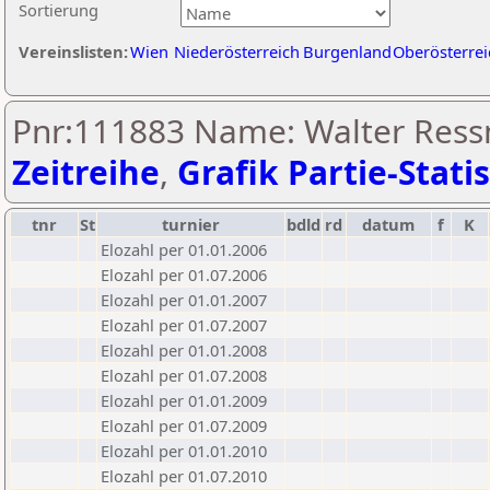
Sortierung
Vereinslisten:
Wien
Niederösterreich
Burgenland
Oberösterrei
Pnr:111883 Name: Walter Ress
Zeitreihe
,
Grafik Partie-Statis
tnr
St
turnier
bdld
rd
datum
f
K
Elozahl per 01.01.2006
Elozahl per 01.07.2006
Elozahl per 01.01.2007
Elozahl per 01.07.2007
Elozahl per 01.01.2008
Elozahl per 01.07.2008
Elozahl per 01.01.2009
Elozahl per 01.07.2009
Elozahl per 01.01.2010
Elozahl per 01.07.2010