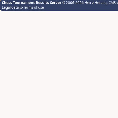
Chess-Tournament-Results-Server
© 2006-2026 Heinz Herzog
, CMS-
Legal details/Terms of use