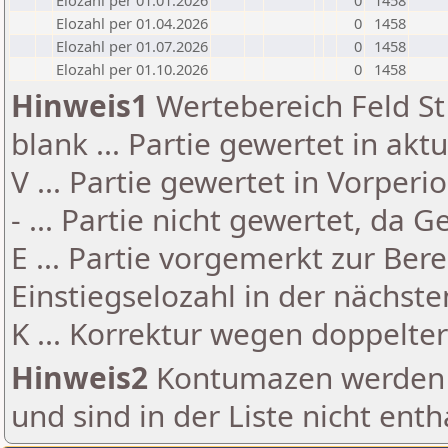
Elozahl per 01.01.2026
0
1458
Elozahl per 01.04.2026
0
1458
Elozahl per 01.07.2026
0
1458
Elozahl per 01.10.2026
0
1458
Hinweis1
Wertebereich Feld St 
blank ... Partie gewertet in akt
V ... Partie gewertet in Vorperi
- ... Partie nicht gewertet, da 
E ... Partie vorgemerkt zur Be
Einstiegselozahl in der nächst
K ... Korrektur wegen doppelt
Hinweis2
Kontumazen werden g
und sind in der Liste nicht enth