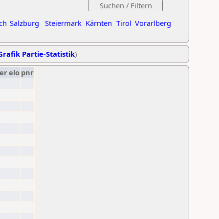
ch
Salzburg
Steiermark
Kärnten
Tirol
Vorarlberg
Grafik Partie-Statistik
)
er
elo
pnr