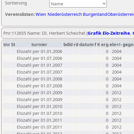
Sortierung
Vereinslisten:
Wien
Niederösterreich
Burgenland
Oberösterrei
Pnr:112655 Name: DI. Herbert Scheichel (
Grafik Elo-Zeitreihe
,
tnr
St
turnier
bdld
rd
datum
f
K
erg
elo+/-
gegn
Elozahl per 01.01.2006
0
2004
Elozahl per 01.07.2006
0
2004
Elozahl per 01.01.2007
0
2004
Elozahl per 01.07.2007
0
2004
Elozahl per 01.01.2008
0
2004
Elozahl per 01.07.2008
0
2004
Elozahl per 01.01.2009
0
2012
Elozahl per 01.07.2009
0
2012
Elozahl per 01.01.2010
0
2012
Elozahl per 01.07.2010
0
2012
Elozahl per 01.01.2011
0
2012
Elozahl per 01.07.2011
0
2012
Elozahl per 01.01.2012
0
2012