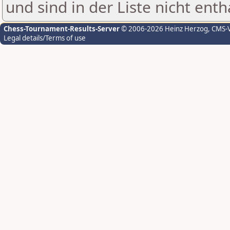
und sind in der Liste nicht enth
Chess-Tournament-Results-Server
© 2006-2026 Heinz Herzog
, CMS-
Legal details/Terms of use