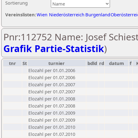
Sortierung
Vereinslisten:
Wien
Niederösterreich
Burgenland
Oberösterrei
Pnr:112752 Name: Josef Schiestl
Grafik Partie-Statistik
)
tnr
St
turnier
bdld
rd
datum
f
Elozahl per 01.01.2006
Elozahl per 01.07.2006
Elozahl per 01.01.2007
Elozahl per 01.07.2007
Elozahl per 01.01.2008
Elozahl per 01.07.2008
Elozahl per 01.01.2009
Elozahl per 01.07.2009
Elozahl per 01.01.2010
Elozahl per 01.07.2010