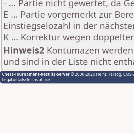
- ... Partie nicht gewertet, da 
E ... Partie vorgemerkt zur Be
Einstiegselozahl in der nächst
K ... Korrektur wegen doppelt
Hinweis2
Kontumazen werden g
und sind in der Liste nicht enth
Chess-Tournament-Results-Server
© 2006-2026 Heinz Herzog
, CMS-
Legal details/Terms of use