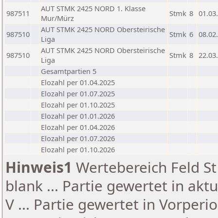
AUT STMK 2425 NORD 1. Klasse
987511
Stmk
8
01.03
Mur/Mürz
AUT STMK 2425 NORD Obersteirische
987510
Stmk
6
08.02
Liga
AUT STMK 2425 NORD Obersteirische
987510
Stmk
8
22.03
Liga
Gesamtpartien 5
Elozahl per 01.04.2025
Elozahl per 01.07.2025
Elozahl per 01.10.2025
Elozahl per 01.01.2026
Elozahl per 01.04.2026
Elozahl per 01.07.2026
Elozahl per 01.10.2026
Hinweis1
Wertebereich Feld St 
blank ... Partie gewertet in akt
V ... Partie gewertet in Vorperi