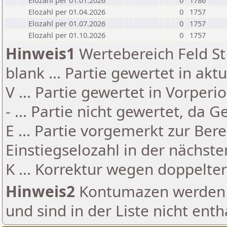
Elozahl per 01.01.2026
0
1786
Elozahl per 01.04.2026
0
1757
Elozahl per 01.07.2026
0
1757
Elozahl per 01.10.2026
0
1757
Hinweis1
Wertebereich Feld St 
blank ... Partie gewertet in akt
V ... Partie gewertet in Vorperi
- ... Partie nicht gewertet, da 
E ... Partie vorgemerkt zur Be
Einstiegselozahl in der nächst
K ... Korrektur wegen doppelt
Hinweis2
Kontumazen werden g
und sind in der Liste nicht enth