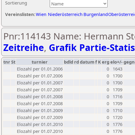
Sortierung
Vereinslisten:
Wien
Niederösterreich
Burgenland
Oberösterrei
Pnr:114143 Name: Hermann Ste
Zeitreihe
,
Grafik Partie-Statis
tnr
St
turnier
bdld
rd
datum
f
K
erg
elo+/-
gegn
Elozahl per 01.01.2006
0
1643
Elozahl per 01.07.2006
0
1700
Elozahl per 01.01.2007
0
1700
Elozahl per 01.07.2007
0
1709
Elozahl per 01.01.2008
0
1716
Elozahl per 01.07.2008
0
1709
Elozahl per 01.01.2009
0
1710
Elozahl per 01.07.2009
0
1720
Elozahl per 01.01.2010
0
1776
Elozahl per 01.07.2010
0
1776