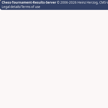
Chess-Tournament-Results-Server
© 2006-2026 Heinz Herzog
, CMS-
Legal details/Terms of use