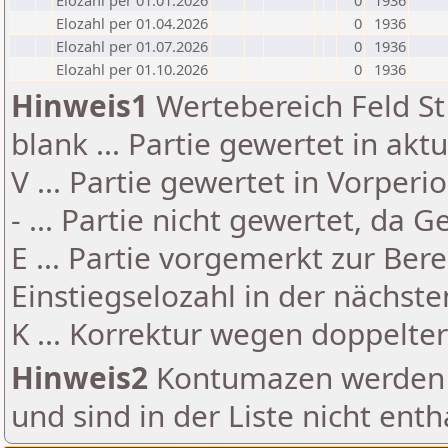
Elozahl per 01.01.2026
0
1936
Elozahl per 01.04.2026
0
1936
Elozahl per 01.07.2026
0
1936
Elozahl per 01.10.2026
0
1936
Hinweis1
Wertebereich Feld St 
blank ... Partie gewertet in akt
V ... Partie gewertet in Vorperi
- ... Partie nicht gewertet, da 
E ... Partie vorgemerkt zur Be
Einstiegselozahl in der nächst
K ... Korrektur wegen doppelt
Hinweis2
Kontumazen werden g
und sind in der Liste nicht enth