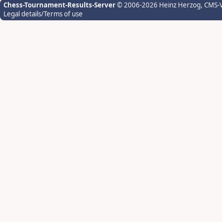
Chess-Tournament-Results-Server
© 2006-2026 Heinz Herzog
, CMS-
Legal details/Terms of use