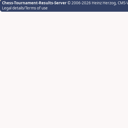
Chess-Tournament-Results-Server
© 2006-2026 Heinz Herzog
, CMS-
Legal details/Terms of use