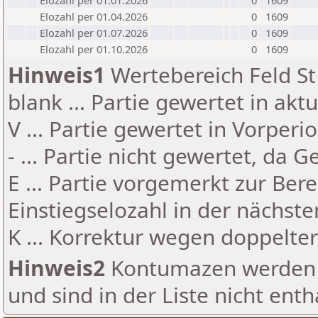
Elozahl per 01.01.2026
0
1609
Elozahl per 01.04.2026
0
1609
Elozahl per 01.07.2026
0
1609
Elozahl per 01.10.2026
0
1609
Hinweis1
Wertebereich Feld St 
blank ... Partie gewertet in akt
V ... Partie gewertet in Vorperi
- ... Partie nicht gewertet, da 
E ... Partie vorgemerkt zur Be
Einstiegselozahl in der nächst
K ... Korrektur wegen doppelt
Hinweis2
Kontumazen werden g
und sind in der Liste nicht enth