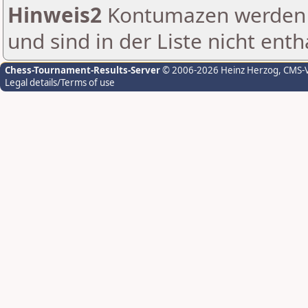
Hinweis2
Kontumazen werden g
und sind in der Liste nicht enth
Chess-Tournament-Results-Server
© 2006-2026 Heinz Herzog
, CMS-
Legal details/Terms of use