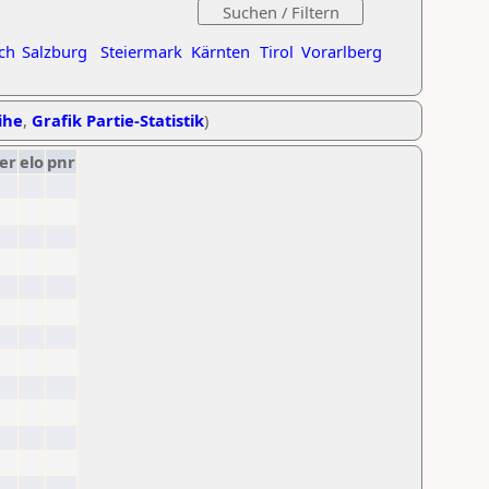
ch
Salzburg
Steiermark
Kärnten
Tirol
Vorarlberg
ihe
,
Grafik Partie-Statistik
)
er
elo
pnr