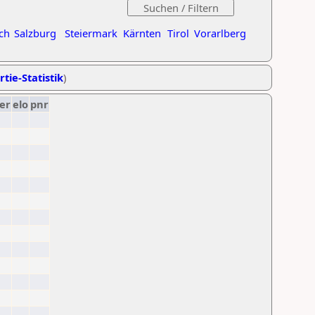
ch
Salzburg
Steiermark
Kärnten
Tirol
Vorarlberg
rtie-Statistik
)
er
elo
pnr