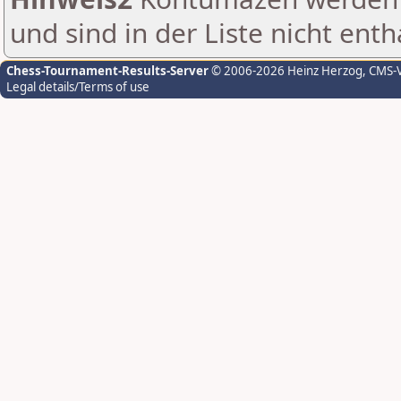
und sind in der Liste nicht enth
Chess-Tournament-Results-Server
© 2006-2026 Heinz Herzog
, CMS-
Legal details/Terms of use