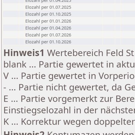
Elozahl per 01.04.2025
Elozahl per 01.07.2025
Elozahl per 01.10.2025
Elozahl per 01.01.2026
Elozahl per 01.04.2026
Elozahl per 01.07.2026
Elozahl per 01.10.2026
Hinweis1
Wertebereich Feld St 
blank ... Partie gewertet in akt
V ... Partie gewertet in Vorperi
- ... Partie nicht gewertet, da 
E ... Partie vorgemerkt zur Be
Einstiegselozahl in der nächst
K ... Korrektur wegen doppelt
Hinweis2
Kontumazen werden g