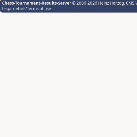
Chess-Tournament-Results-Server
© 2006-2026 Heinz Herzog
, CMS-
Legal details/Terms of use