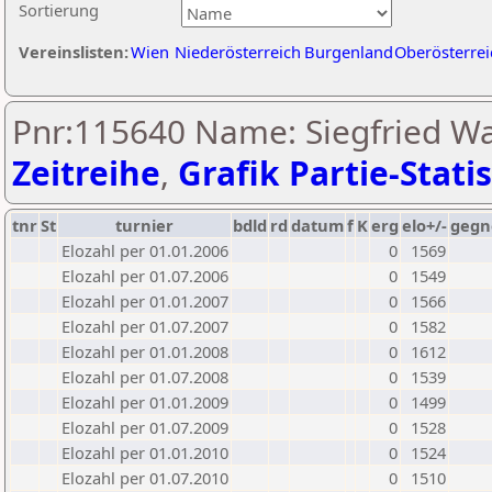
Sortierung
Vereinslisten:
Wien
Niederösterreich
Burgenland
Oberösterrei
Pnr:115640 Name: Siegfried Wa
Zeitreihe
,
Grafik Partie-Statis
tnr
St
turnier
bdld
rd
datum
f
K
erg
elo+/-
gegn
Elozahl per 01.01.2006
0
1569
Elozahl per 01.07.2006
0
1549
Elozahl per 01.01.2007
0
1566
Elozahl per 01.07.2007
0
1582
Elozahl per 01.01.2008
0
1612
Elozahl per 01.07.2008
0
1539
Elozahl per 01.01.2009
0
1499
Elozahl per 01.07.2009
0
1528
Elozahl per 01.01.2010
0
1524
Elozahl per 01.07.2010
0
1510