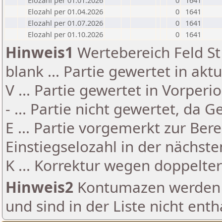
Elozahl per 01.01.2026
0
1641
Elozahl per 01.04.2026
0
1641
Elozahl per 01.07.2026
0
1641
Elozahl per 01.10.2026
0
1641
Hinweis1
Wertebereich Feld St 
blank ... Partie gewertet in akt
V ... Partie gewertet in Vorperi
- ... Partie nicht gewertet, da 
E ... Partie vorgemerkt zur Be
Einstiegselozahl in der nächst
K ... Korrektur wegen doppelt
Hinweis2
Kontumazen werden g
und sind in der Liste nicht enth