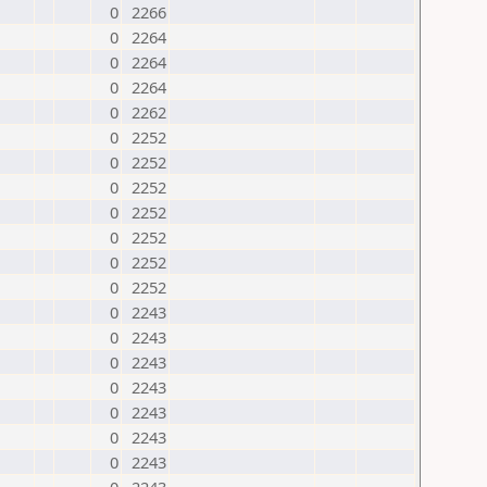
0
2266
0
2264
0
2264
0
2264
0
2262
0
2252
0
2252
0
2252
0
2252
0
2252
0
2252
0
2252
0
2243
0
2243
0
2243
0
2243
0
2243
0
2243
0
2243