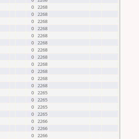
0
2268
0
2268
0
2268
0
2268
0
2268
0
2268
0
2268
0
2268
0
2268
0
2268
0
2268
0
2268
0
2265
0
2265
0
2265
0
2265
0
2266
0
2266
0
2266