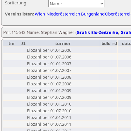
Sortierung
Vereinslisten:
Wien
Niederösterreich
Burgenland
Oberösterrei
Pnr:115643 Name: Stephan Wagner (
Grafik Elo-Zeitreihe
,
Grafi
tnr
St
turnier
bdld
rd
dat
Elozahl per 01.01.2006
Elozahl per 01.07.2006
Elozahl per 01.01.2007
Elozahl per 01.07.2007
Elozahl per 01.01.2008
Elozahl per 01.07.2008
Elozahl per 01.01.2009
Elozahl per 01.07.2009
Elozahl per 01.01.2010
Elozahl per 01.07.2010
Elozahl per 01.01.2011
Elozahl per 01.07.2011
Elozahl per 01.01.2012