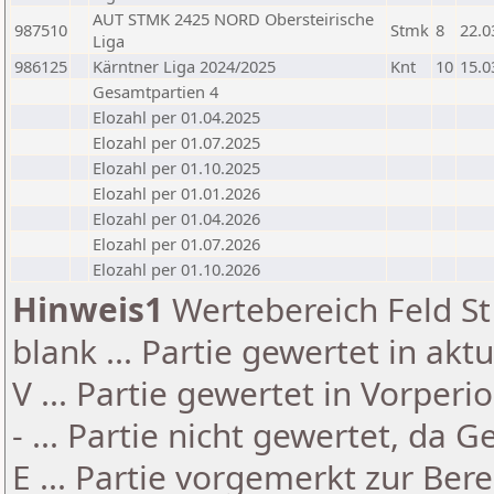
AUT STMK 2425 NORD Obersteirische
987510
Stmk
8
22.0
Liga
986125
Kärntner Liga 2024/2025
Knt
10
15.0
Gesamtpartien 4
Elozahl per 01.04.2025
Elozahl per 01.07.2025
Elozahl per 01.10.2025
Elozahl per 01.01.2026
Elozahl per 01.04.2026
Elozahl per 01.07.2026
Elozahl per 01.10.2026
Hinweis1
Wertebereich Feld St 
blank ... Partie gewertet in akt
V ... Partie gewertet in Vorperi
- ... Partie nicht gewertet, da 
E ... Partie vorgemerkt zur Be