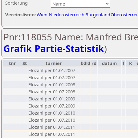
Sortierung
Vereinslisten:
Wien
Niederösterreich
Burgenland
Oberösterrei
Pnr:118055 Name: Manfred Bre
Grafik Partie-Statistik
)
tnr
St
turnier
bdld
rd
datum
f
K
Elozahl per 01.01.2007
Elozahl per 01.07.2007
Elozahl per 01.01.2008
Elozahl per 01.07.2008
Elozahl per 01.01.2009
Elozahl per 01.07.2009
Elozahl per 01.01.2010
Elozahl per 01.07.2010
Elozahl per 01.01.2011
Elozahl per 01.07.2011