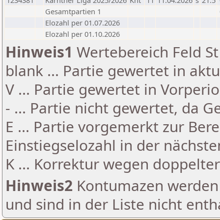
1234381
Kärntner Liga 2025/2026
Knt
11
11.04.2026
s
21.5
Gesamtpartien 1
Elozahl per 01.07.2026
Elozahl per 01.10.2026
Hinweis1
Wertebereich Feld St 
blank ... Partie gewertet in akt
V ... Partie gewertet in Vorperi
- ... Partie nicht gewertet, da 
E ... Partie vorgemerkt zur Be
Einstiegselozahl in der nächst
K ... Korrektur wegen doppelt
Hinweis2
Kontumazen werden g
und sind in der Liste nicht enth