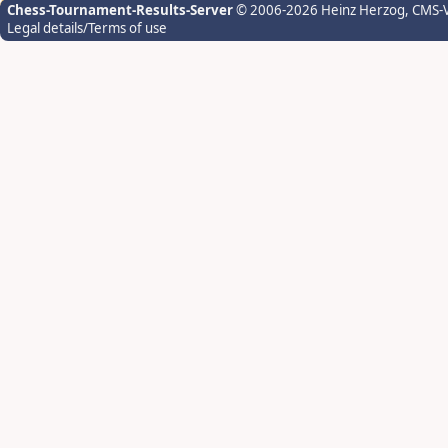
Chess-Tournament-Results-Server
© 2006-2026 Heinz Herzog
, CMS-
Legal details/Terms of use