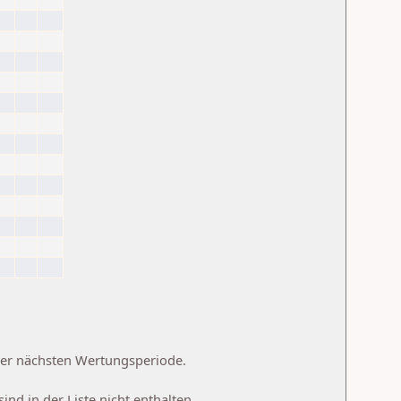
 der nächsten Wertungsperiode.
d in der Liste nicht enthalten.