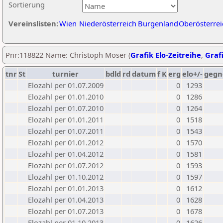
Sortierung
Vereinslisten:
Wien
Niederösterreich
Burgenland
Oberösterrei
Pnr:118822 Name: Christoph Moser (
Grafik Elo-Zeitreihe
,
Grafi
tnr
St
turnier
bdld
rd
datum
f
K
erg
elo+/-
gegn
Elozahl per 01.07.2009
0
1293
Elozahl per 01.01.2010
0
1286
Elozahl per 01.07.2010
0
1264
Elozahl per 01.01.2011
0
1518
Elozahl per 01.07.2011
0
1543
Elozahl per 01.01.2012
0
1570
Elozahl per 01.04.2012
0
1581
Elozahl per 01.07.2012
0
1593
Elozahl per 01.10.2012
0
1597
Elozahl per 01.01.2013
0
1612
Elozahl per 01.04.2013
0
1628
Elozahl per 01.07.2013
0
1678
Elozahl per 01.10.2013
0
1626