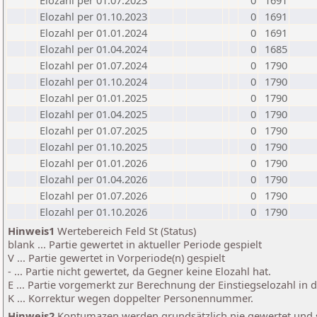
Elozahl per 01.07.2023
0
1691
Elozahl per 01.10.2023
0
1691
Elozahl per 01.01.2024
0
1691
Elozahl per 01.04.2024
0
1685
Elozahl per 01.07.2024
0
1790
Elozahl per 01.10.2024
0
1790
Elozahl per 01.01.2025
0
1790
Elozahl per 01.04.2025
0
1790
Elozahl per 01.07.2025
0
1790
Elozahl per 01.10.2025
0
1790
Elozahl per 01.01.2026
0
1790
Elozahl per 01.04.2026
0
1790
Elozahl per 01.07.2026
0
1790
Elozahl per 01.10.2026
0
1790
Hinweis1
Wertebereich Feld St (Status)
blank ... Partie gewertet in aktueller Periode gespielt
V ... Partie gewertet in Vorperiode(n) gespielt
- ... Partie nicht gewertet, da Gegner keine Elozahl hat.
E ... Partie vorgemerkt zur Berechnung der Einstiegselozahl in
K ... Korrektur wegen doppelter Personennummer.
Hinweis2
Kontumazen werden grundsätzlich nie gewertet und sin