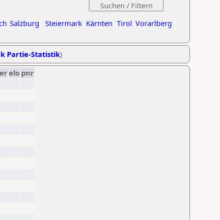
ch
Salzburg
Steiermark
Kärnten
Tirol
Vorarlberg
k Partie-Statistik
)
er
elo
pnr