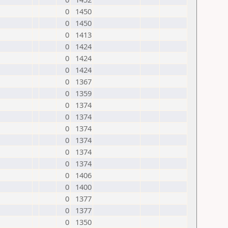
0
1450
0
1450
0
1413
0
1424
0
1424
0
1424
0
1367
0
1359
0
1374
0
1374
0
1374
0
1374
0
1374
0
1374
0
1406
0
1400
0
1377
0
1377
0
1350