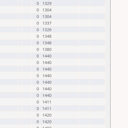
0
1329
0
1304
0
1304
0
1337
0
1326
0
1348
0
1348
0
1380
0
1440
0
1440
0
1440
0
1440
0
1440
0
1440
0
1440
0
1411
0
1411
0
1420
0
1420