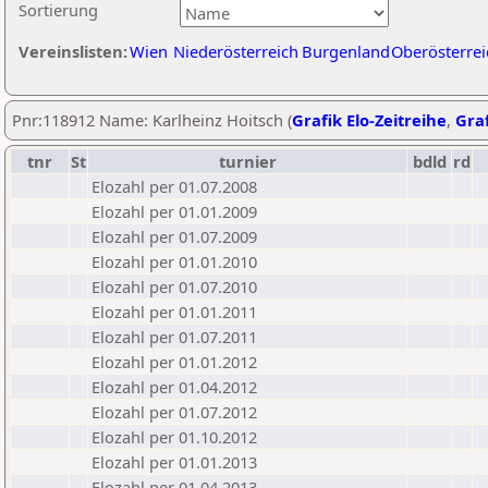
Sortierung
Vereinslisten:
Wien
Niederösterreich
Burgenland
Oberösterrei
Pnr:118912 Name: Karlheinz Hoitsch (
Grafik Elo-Zeitreihe
,
Graf
tnr
St
turnier
bdld
rd
Elozahl per 01.07.2008
Elozahl per 01.01.2009
Elozahl per 01.07.2009
Elozahl per 01.01.2010
Elozahl per 01.07.2010
Elozahl per 01.01.2011
Elozahl per 01.07.2011
Elozahl per 01.01.2012
Elozahl per 01.04.2012
Elozahl per 01.07.2012
Elozahl per 01.10.2012
Elozahl per 01.01.2013
Elozahl per 01.04.2013