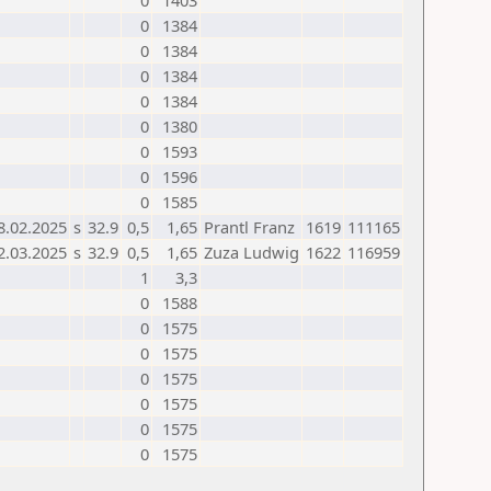
0
1403
0
1384
0
1384
0
1384
0
1384
0
1380
0
1593
0
1596
0
1585
8.02.2025
s
32.9
0,5
1,65
Prantl Franz
1619
111165
2.03.2025
s
32.9
0,5
1,65
Zuza Ludwig
1622
116959
1
3,3
0
1588
0
1575
0
1575
0
1575
0
1575
0
1575
0
1575