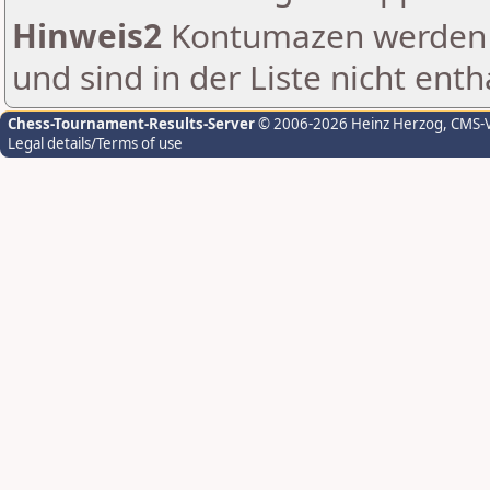
Hinweis2
Kontumazen werden g
und sind in der Liste nicht enth
Chess-Tournament-Results-Server
© 2006-2026 Heinz Herzog
, CMS-
Legal details/Terms of use