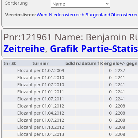
Sortierung
Vereinslisten:
Wien
Niederösterreich
Burgenland
Oberösterrei
Pnr:121961 Name: Benjamin Rü
Zeitreihe
,
Grafik Partie-Statis
tnr
St
turnier
bdld
rd
datum
f
K
erg
elo+/-
gegn
Elozahl per 01.07.2009
0
2237
Elozahl per 01.01.2010
0
2241
Elozahl per 01.07.2010
0
2241
Elozahl per 01.01.2011
0
2241
Elozahl per 01.07.2011
0
2241
Elozahl per 01.01.2012
0
2208
Elozahl per 01.04.2012
0
2208
Elozahl per 01.07.2012
0
2208
Elozahl per 01.10.2012
0
2208
Elozahl per 01.01.2013
0
2208