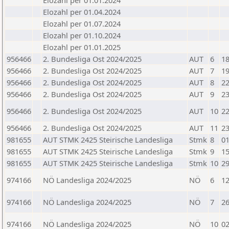
Elozahl per 01.01.2024
Elozahl per 01.04.2024
Elozahl per 01.07.2024
Elozahl per 01.10.2024
Elozahl per 01.01.2025
956466
2. Bundesliga Ost 2024/2025
AUT
6
18
956466
2. Bundesliga Ost 2024/2025
AUT
7
19
956466
2. Bundesliga Ost 2024/2025
AUT
8
22
956466
2. Bundesliga Ost 2024/2025
AUT
9
23
956466
2. Bundesliga Ost 2024/2025
AUT
10
22
956466
2. Bundesliga Ost 2024/2025
AUT
11
23
981655
AUT STMK 2425 Steirische Landesliga
Stmk
8
01
981655
AUT STMK 2425 Steirische Landesliga
Stmk
9
15
981655
AUT STMK 2425 Steirische Landesliga
Stmk
10
29
974166
NÖ Landesliga 2024/2025
NÖ
6
12
974166
NÖ Landesliga 2024/2025
NÖ
7
26
974166
NÖ Landesliga 2024/2025
NÖ
10
02