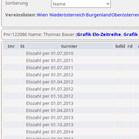
Sortierung
Vereinslisten:
Wien
Niederösterreich
Burgenland
Oberösterrei
Pnr:122086 Name: Thomas Bauer (
Grafik Elo-Zeitreihe
,
Grafik 
tnr
St
turnier
bdld
rd
Elozahl per 01.07.2010
Elozahl per 01.01.2011
Elozahl per 01.07.2011
Elozahl per 01.01.2012
Elozahl per 01.04.2012
Elozahl per 01.07.2012
Elozahl per 01.10.2012
Elozahl per 01.01.2013
Elozahl per 01.04.2013
Elozahl per 01.07.2013
Elozahl per 01.10.2013
Elozahl per 01.01.2014
Elozahl per 01.04.2014