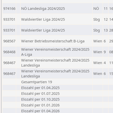
974166
NÖ Landesliga 2024/2025
NÖ
11
16
933701
Waldviertler Liga 2024/25
Sbg
12
14
933701
Waldviertler Liga 2024/25
Sbg
13
28
968567
Wiener Betriebsmeisterschaft B-Liga
Wien
6
29
Wiener Vereinsmeisterschaft 2024/2025
968468
Wien
9
08
A-Liga
Wiener Vereinsmeisterschaft 2024/2025
968467
Wien
4
11
Landesliga
Wiener Vereinsmeisterschaft 2024/2025
968467
Wien
6
15
Landesliga
Gesamtpartien 19
Elozahl per 01.04.2025
Elozahl per 01.07.2025
Elozahl per 01.10.2025
Elozahl per 01.01.2026
Elozahl per 01.04.2026