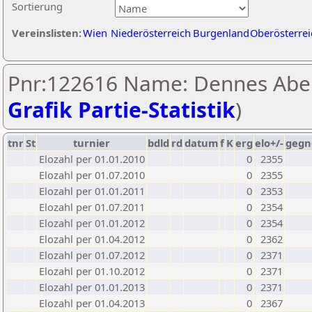
Sortierung
Vereinslisten:
Wien
Niederösterreich
Burgenland
Oberösterrei
Pnr:122616 Name: Dennes Abel
Grafik Partie-Statistik
)
tnr
St
turnier
bdld
rd
datum
f
K
erg
elo+/-
gegn
Elozahl per 01.01.2010
0
2355
Elozahl per 01.07.2010
0
2355
Elozahl per 01.01.2011
0
2353
Elozahl per 01.07.2011
0
2354
Elozahl per 01.01.2012
0
2354
Elozahl per 01.04.2012
0
2362
Elozahl per 01.07.2012
0
2371
Elozahl per 01.10.2012
0
2371
Elozahl per 01.01.2013
0
2371
Elozahl per 01.04.2013
0
2367