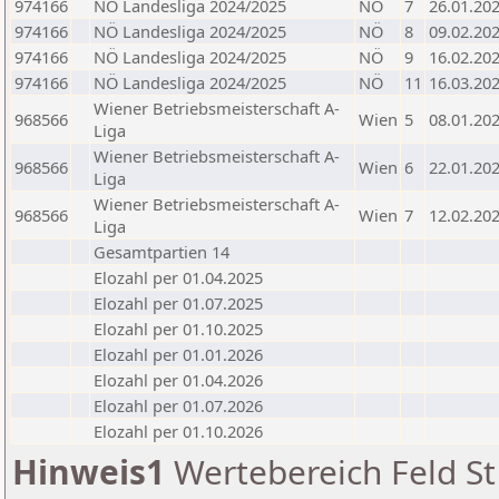
974166
NÖ Landesliga 2024/2025
NÖ
7
26.01.20
974166
NÖ Landesliga 2024/2025
NÖ
8
09.02.20
974166
NÖ Landesliga 2024/2025
NÖ
9
16.02.20
974166
NÖ Landesliga 2024/2025
NÖ
11
16.03.20
Wiener Betriebsmeisterschaft A-
968566
Wien
5
08.01.20
Liga
Wiener Betriebsmeisterschaft A-
968566
Wien
6
22.01.20
Liga
Wiener Betriebsmeisterschaft A-
968566
Wien
7
12.02.20
Liga
Gesamtpartien 14
Elozahl per 01.04.2025
Elozahl per 01.07.2025
Elozahl per 01.10.2025
Elozahl per 01.01.2026
Elozahl per 01.04.2026
Elozahl per 01.07.2026
Elozahl per 01.10.2026
Hinweis1
Wertebereich Feld St 