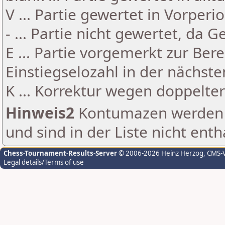
V ... Partie gewertet in Vorperi
- ... Partie nicht gewertet, da 
E ... Partie vorgemerkt zur Be
Einstiegselozahl in der nächst
K ... Korrektur wegen doppelt
Hinweis2
Kontumazen werden g
und sind in der Liste nicht enth
Chess-Tournament-Results-Server
© 2006-2026 Heinz Herzog
, CMS-
Legal details/Terms of use