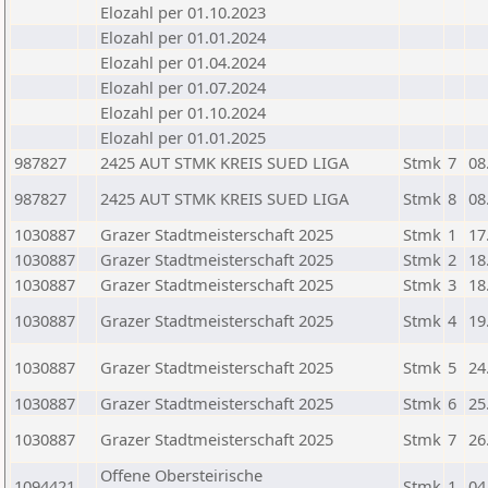
Elozahl per 01.10.2023
Elozahl per 01.01.2024
Elozahl per 01.04.2024
Elozahl per 01.07.2024
Elozahl per 01.10.2024
Elozahl per 01.01.2025
987827
2425 AUT STMK KREIS SUED LIGA
Stmk
7
08
987827
2425 AUT STMK KREIS SUED LIGA
Stmk
8
08
1030887
Grazer Stadtmeisterschaft 2025
Stmk
1
17
1030887
Grazer Stadtmeisterschaft 2025
Stmk
2
18
1030887
Grazer Stadtmeisterschaft 2025
Stmk
3
18
1030887
Grazer Stadtmeisterschaft 2025
Stmk
4
19
1030887
Grazer Stadtmeisterschaft 2025
Stmk
5
24
1030887
Grazer Stadtmeisterschaft 2025
Stmk
6
25
1030887
Grazer Stadtmeisterschaft 2025
Stmk
7
26
Offene Obersteirische
1094421
Stmk
1
04