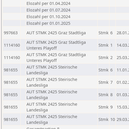
Elozahl per 01.04.2024
Elozahl per 01.07.2024
Elozahl per 01.10.2024
Elozahl per 01.01.2025
997663
AUT STMK 2425 Graz Stadtliga
Stmk
6
28.01
AUT STMK 2425 Graz Stadtliga
1114160
Stmk
1
14.03
Unteres Playoff
AUT STMK 2425 Graz Stadtliga
1114160
Stmk
2
25.03
Unteres Playoff
AUT STMK 2425 Steirische
981655
Stmk
6
11.01
Landesliga
AUT STMK 2425 Steirische
981655
Stmk
7
01.02
Landesliga
AUT STMK 2425 Steirische
981655
Stmk
8
01.03
Landesliga
AUT STMK 2425 Steirische
981655
Stmk
9
15.03
Landesliga
AUT STMK 2425 Steirische
981655
Stmk
10
29.03
Landesliga
Gesamtpartien 8