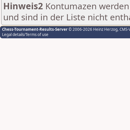
Hinweis2
Kontumazen werden g
und sind in der Liste nicht enth
Chess-Tournament-Results-Server
© 2006-2026 Heinz Herzog
, CMS-
Legal details/Terms of use