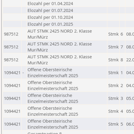
Elozahl per 01.04.2024
Elozahl per 01.07.2024
Elozahl per 01.10.2024
Elozahl per 01.01.2025
AUT STMK 2425 NORD 2. Klasse
987512
Stmk
6
08.
Mur/Mürz
AUT STMK 2425 NORD 2. Klasse
987512
Stmk
7
08.
Mur/Mürz
AUT STMK 2425 NORD 2. Klasse
987512
Stmk
8
22.
Mur/Mürz
Offene Obersteirische
1094421
-
Stmk
1
04.
Einzelmeisterschaft 2025
Offene Obersteirische
1094421
Stmk
2
04.
Einzelmeisterschaft 2025
Offene Obersteirische
1094421
Stmk
3
05.
Einzelmeisterschaft 2025
Offene Obersteirische
1094421
Stmk
4
05.
Einzelmeisterschaft 2025
Offene Obersteirische
1094421
Stmk
5
06.
Einzelmeisterschaft 2025
Gesamtpartien 8