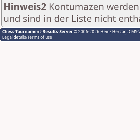
Hinweis2
Kontumazen werden g
und sind in der Liste nicht enth
Chess-Tournament-Results-Server
© 2006-2026 Heinz Herzog
, CMS-
Legal details/Terms of use