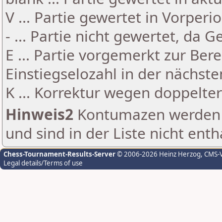
V ... Partie gewertet in Vorperi
- ... Partie nicht gewertet, da 
E ... Partie vorgemerkt zur Be
Einstiegselozahl in der nächst
K ... Korrektur wegen doppelt
Hinweis2
Kontumazen werden g
und sind in der Liste nicht enth
Chess-Tournament-Results-Server
© 2006-2026 Heinz Herzog
, CMS-
Legal details/Terms of use