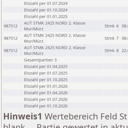
Elozahl per 01.07.2024
Elozahl per 01.10.2024
Elozahl per 01.01.2025
AUT STMK 2425 NORD 2. Klasse
987512
Stmk
6
08.
Mur/Mürz
AUT STMK 2425 NORD 2. Klasse
987512
Stmk
7
08.
Mur/Mürz
AUT STMK 2425 NORD 2. Klasse
987512
Stmk
8
22.
Mur/Mürz
Gesamtpartien 3
Elozahl per 01.04.2025
Elozahl per 01.07.2025
Elozahl per 01.10.2025
Elozahl per 01.01.2026
Elozahl per 01.04.2026
Elozahl per 01.07.2026
Elozahl per 01.10.2026
Hinweis1
Wertebereich Feld St 
blank ... Partie gewertet in akt