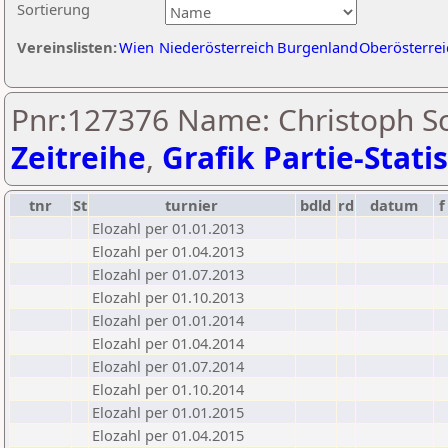
Sortierung
Vereinslisten:
Wien
Niederösterreich
Burgenland
Oberösterrei
Pnr:127376 Name: Christoph S
Zeitreihe
,
Grafik Partie-Statis
tnr
St
turnier
bdld
rd
datum
f
Elozahl per 01.01.2013
Elozahl per 01.04.2013
Elozahl per 01.07.2013
Elozahl per 01.10.2013
Elozahl per 01.01.2014
Elozahl per 01.04.2014
Elozahl per 01.07.2014
Elozahl per 01.10.2014
Elozahl per 01.01.2015
Elozahl per 01.04.2015