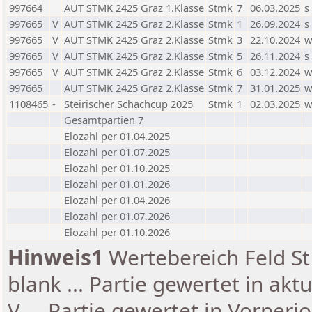
997664
AUT STMK 2425 Graz 1.Klasse
Stmk
7
06.03.2025
s
997665
V
AUT STMK 2425 Graz 2.Klasse
Stmk
1
26.09.2024
s
997665
V
AUT STMK 2425 Graz 2.Klasse
Stmk
3
22.10.2024
997665
V
AUT STMK 2425 Graz 2.Klasse
Stmk
5
26.11.2024
s
997665
V
AUT STMK 2425 Graz 2.Klasse
Stmk
6
03.12.2024
997665
AUT STMK 2425 Graz 2.Klasse
Stmk
7
31.01.2025
1108465
-
Steirischer Schachcup 2025
Stmk
1
02.03.2025
Gesamtpartien 7
Elozahl per 01.04.2025
Elozahl per 01.07.2025
Elozahl per 01.10.2025
Elozahl per 01.01.2026
Elozahl per 01.04.2026
Elozahl per 01.07.2026
Elozahl per 01.10.2026
Hinweis1
Wertebereich Feld St 
blank ... Partie gewertet in akt
V ... Partie gewertet in Vorperi