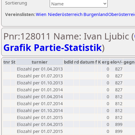
Sortierung
Vereinslisten:
Wien
Niederösterreich
Burgenland
Oberösterrei
Pnr:128011 Name: Ivan Ljubic (
Grafik Partie-Statistik
)
tnr
St
turnier
bdld
rd
datum
f
K
erg
elo+/-
gegn
Elozahl per 01.04.2013
0
827
Elozahl per 01.07.2013
0
827
Elozahl per 01.10.2013
0
827
Elozahl per 01.01.2014
0
827
Elozahl per 01.04.2014
0
812
Elozahl per 01.07.2014
0
812
Elozahl per 01.10.2014
0
812
Elozahl per 01.01.2015
0
812
Elozahl per 01.04.2015
0
899
Elozahl per 01.07.2015
0
899