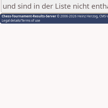
und sind in der Liste nicht enth
Chess-Tournament-Results-Server
© 2006-2026 Heinz Herzog
, CMS-
Legal details/Terms of use