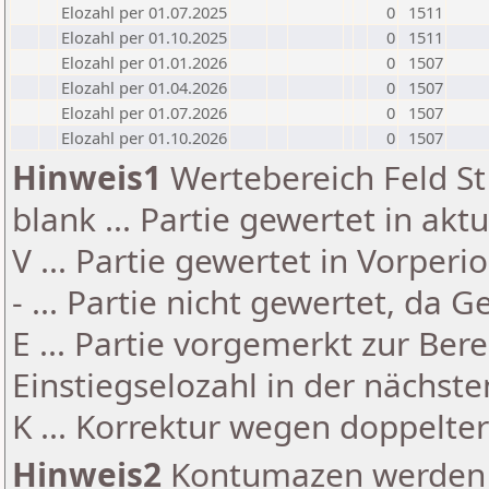
Elozahl per 01.07.2025
0
1511
Elozahl per 01.10.2025
0
1511
Elozahl per 01.01.2026
0
1507
Elozahl per 01.04.2026
0
1507
Elozahl per 01.07.2026
0
1507
Elozahl per 01.10.2026
0
1507
Hinweis1
Wertebereich Feld St 
blank ... Partie gewertet in akt
V ... Partie gewertet in Vorperi
- ... Partie nicht gewertet, da 
E ... Partie vorgemerkt zur Be
Einstiegselozahl in der nächst
K ... Korrektur wegen doppelt
Hinweis2
Kontumazen werden g