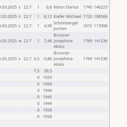
9.03.2025
s
22.7
1
6,8
Noori Darius
1745
140223
2.03.2025
s
22.7
1
6,12
Kiefer Michael
1720
106566
Schönberger
0.03.2025
s
22.7
1
4,99
1672
117098
Jochen
Brunner
6.03.2025
w
22.7
1
7,48
Josephina
1769
141236
Akiko
Brunner
6.03.2025
s
22.7
0,5
-3,86
Josephina
1769
141236
Akiko
7,5
39,5
0
1933
0
1943
0
1940
0
1945
0
1944
0
1928
0
1928