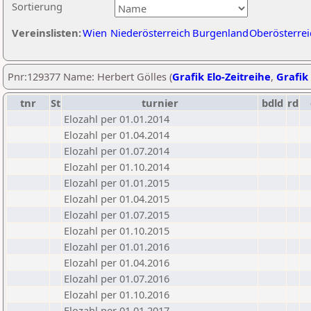
Sortierung
Vereinslisten:
Wien
Niederösterreich
Burgenland
Oberösterrei
Pnr:129377 Name: Herbert Gölles (
Grafik Elo-Zeitreihe
,
Grafik 
tnr
St
turnier
bdld
rd
Elozahl per 01.01.2014
Elozahl per 01.04.2014
Elozahl per 01.07.2014
Elozahl per 01.10.2014
Elozahl per 01.01.2015
Elozahl per 01.04.2015
Elozahl per 01.07.2015
Elozahl per 01.10.2015
Elozahl per 01.01.2016
Elozahl per 01.04.2016
Elozahl per 01.07.2016
Elozahl per 01.10.2016
Elozahl per 01.01.2017