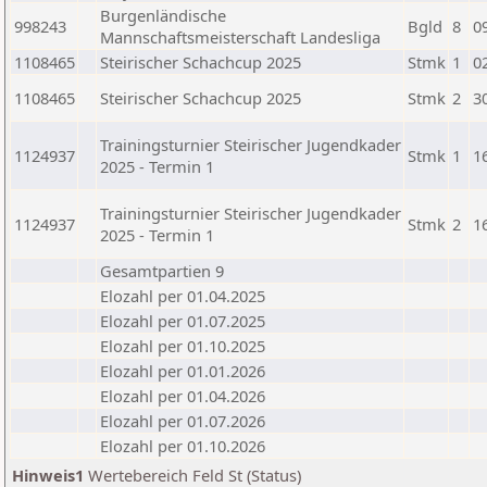
Burgenländische
998243
Bgld
8
0
Mannschaftsmeisterschaft Landesliga
1108465
Steirischer Schachcup 2025
Stmk
1
0
1108465
Steirischer Schachcup 2025
Stmk
2
3
Trainingsturnier Steirischer Jugendkader
1124937
Stmk
1
1
2025 - Termin 1
Trainingsturnier Steirischer Jugendkader
1124937
Stmk
2
1
2025 - Termin 1
Gesamtpartien 9
Elozahl per 01.04.2025
Elozahl per 01.07.2025
Elozahl per 01.10.2025
Elozahl per 01.01.2026
Elozahl per 01.04.2026
Elozahl per 01.07.2026
Elozahl per 01.10.2026
Hinweis1
Wertebereich Feld St (Status)