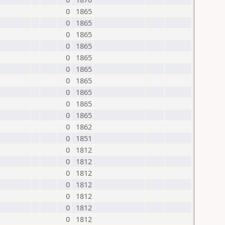
0
1865
0
1865
0
1865
0
1865
0
1865
0
1865
0
1865
0
1865
0
1865
0
1865
0
1862
0
1851
0
1812
0
1812
0
1812
0
1812
0
1812
0
1812
0
1812