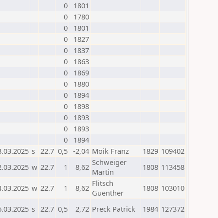
0
1801
0
1780
0
1801
0
1827
0
1837
0
1863
0
1869
0
1880
0
1894
0
1898
0
1893
0
1893
0
1894
8.03.2025
s
22.7
0,5
-2,04
Moik Franz
1829
109402
Schweiger
2.03.2025
w
22.7
1
8,62
1808
113458
Martin
Flitsch
4.03.2025
w
22.7
1
8,62
1808
103010
Guenther
6.03.2025
s
22.7
0,5
2,72
Preck Patrick
1984
127372