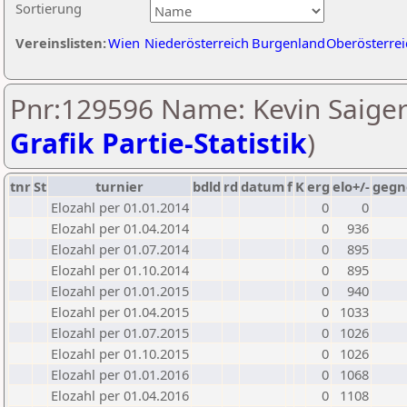
Sortierung
Vereinslisten:
Wien
Niederösterreich
Burgenland
Oberösterrei
Pnr:129596 Name: Kevin Saiger
Grafik Partie-Statistik
)
tnr
St
turnier
bdld
rd
datum
f
K
erg
elo+/-
gegn
Elozahl per 01.01.2014
0
0
Elozahl per 01.04.2014
0
936
Elozahl per 01.07.2014
0
895
Elozahl per 01.10.2014
0
895
Elozahl per 01.01.2015
0
940
Elozahl per 01.04.2015
0
1033
Elozahl per 01.07.2015
0
1026
Elozahl per 01.10.2015
0
1026
Elozahl per 01.01.2016
0
1068
Elozahl per 01.04.2016
0
1108