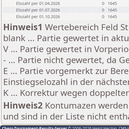
Elozahl per 01.04.2026
0
1645
Elozahl per 01.07.2026
0
1645
Elozahl per 01.10.2026
0
1645
Hinweis1
Wertebereich Feld St 
blank ... Partie gewertet in akt
V ... Partie gewertet in Vorperi
- ... Partie nicht gewertet, da 
E ... Partie vorgemerkt zur Be
Einstiegselozahl in der nächst
K ... Korrektur wegen doppelt
Hinweis2
Kontumazen werden g
und sind in der Liste nicht enth
Chess-Tournament-Results-Server
© 2006-2026 Heinz Herzog
, CMS-