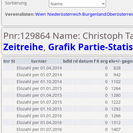
Sortierung
Vereinslisten:
Wien
Niederösterreich
Burgenland
Oberösterrei
Pnr:129864 Name: Christoph Ta
Zeitreihe
,
Grafik Partie-Statis
tnr
St
turnier
bdld
rd
datum
f
K
erg
elo+/-
gegn
Elozahl per 01.04.2014
0
828
Elozahl per 01.07.2014
0
942
Elozahl per 01.10.2014
0
1102
Elozahl per 01.01.2015
0
1264
Elozahl per 01.04.2015
0
1280
Elozahl per 01.07.2015
0
1222
Elozahl per 01.10.2015
0
1292
Elozahl per 01.01.2016
0
1266
Elozahl per 01.04.2016
0
1312
Elozahl per 01.07.2016
0
1407