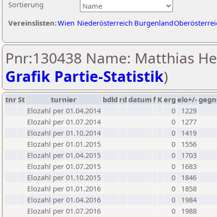
Sortierung
Vereinslisten:
Wien
Niederösterreich
Burgenland
Oberösterrei
Pnr:130438 Name: Matthias Hei
Grafik Partie-Statistik
)
tnr
St
turnier
bdld
rd
datum
f
K
erg
elo+/-
gegn
Elozahl per 01.04.2014
0
1229
Elozahl per 01.07.2014
0
1277
Elozahl per 01.10.2014
0
1419
Elozahl per 01.01.2015
0
1556
Elozahl per 01.04.2015
0
1703
Elozahl per 01.07.2015
0
1683
Elozahl per 01.10.2015
0
1846
Elozahl per 01.01.2016
0
1858
Elozahl per 01.04.2016
0
1984
Elozahl per 01.07.2016
0
1988