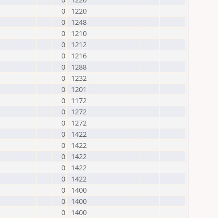
0
1220
0
1248
0
1210
0
1212
0
1216
0
1288
0
1232
0
1201
0
1172
0
1272
0
1272
0
1422
0
1422
0
1422
0
1422
0
1422
0
1400
0
1400
0
1400