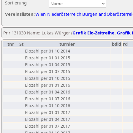
Sortierung
Vereinslisten:
Wien
Niederösterreich
Burgenland
Oberösterrei
Pnr:131030 Name: Lukas Würger (
Grafik Elo-Zeitreihe
,
Grafik 
tnr
St
turnier
bdld
rd
Elozahl per 01.10.2014
Elozahl per 01.01.2015
Elozahl per 01.04.2015
Elozahl per 01.07.2015
Elozahl per 01.10.2015
Elozahl per 01.01.2016
Elozahl per 01.04.2016
Elozahl per 01.07.2016
Elozahl per 01.10.2016
Elozahl per 01.01.2017
Elozahl per 01.04.2017
Elozahl per 01.07.2017
Elozahl per 01.10.2017