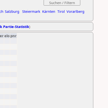
ch
Salzburg
Steiermark
Kärnten
Tirol
Vorarlberg
k Partie-Statistik
)
er
elo
pnr