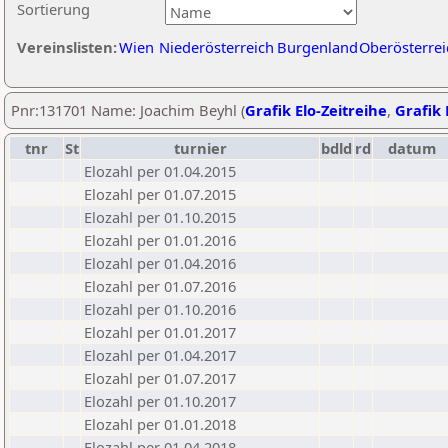
Sortierung
Vereinslisten:
Wien
Niederösterreich
Burgenland
Oberösterrei
Pnr:131701 Name: Joachim Beyhl (
Grafik Elo-Zeitreihe
,
Grafik 
tnr
St
turnier
bdld
rd
datum
Elozahl per 01.04.2015
Elozahl per 01.07.2015
Elozahl per 01.10.2015
Elozahl per 01.01.2016
Elozahl per 01.04.2016
Elozahl per 01.07.2016
Elozahl per 01.10.2016
Elozahl per 01.01.2017
Elozahl per 01.04.2017
Elozahl per 01.07.2017
Elozahl per 01.10.2017
Elozahl per 01.01.2018
Elozahl per 01.04.2018