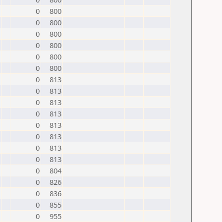
0
800
0
800
0
800
0
800
0
800
0
800
0
813
0
813
0
813
0
813
0
813
0
813
0
813
0
813
0
804
0
826
0
836
0
855
0
955