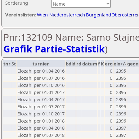
Sortierung
Vereinslisten:
Wien
Niederösterreich
Burgenland
Oberösterrei
Pnr:132109 Name: Samo Stajne
Grafik Partie-Statistik
)
tnr
St
turnier
bdld
rd
datum
f
K
erg
elo+/-
gegn
Elozahl per 01.04.2016
0
2395
Elozahl per 01.07.2016
0
2395
Elozahl per 01.10.2016
0
2395
Elozahl per 01.01.2017
0
2395
Elozahl per 01.04.2017
0
2396
Elozahl per 01.07.2017
0
2396
Elozahl per 01.10.2017
0
2396
Elozahl per 01.01.2018
0
2396
Elozahl per 01.04.2018
0
2397
Elozahl per 01.07.2018
0
2397