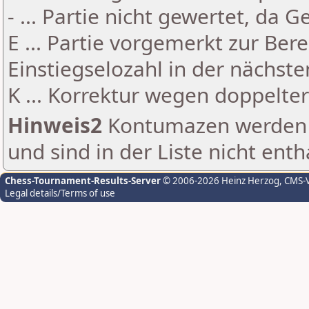
- ... Partie nicht gewertet, da 
E ... Partie vorgemerkt zur Be
Einstiegselozahl in der nächst
K ... Korrektur wegen doppelt
Hinweis2
Kontumazen werden g
und sind in der Liste nicht enth
Chess-Tournament-Results-Server
© 2006-2026 Heinz Herzog
, CMS-
Legal details/Terms of use