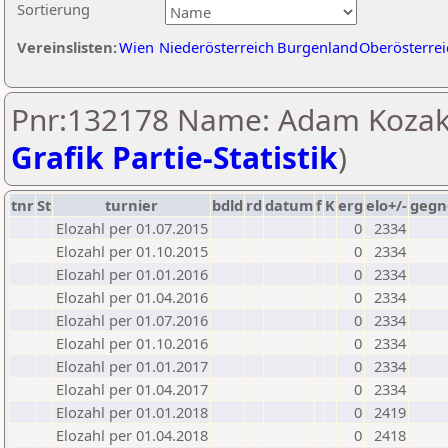
Sortierung
Vereinslisten:
Wien
Niederösterreich
Burgenland
Oberösterrei
Pnr:132178 Name: Adam Kozak
Grafik Partie-Statistik
)
tnr
St
turnier
bdld
rd
datum
f
K
erg
elo+/-
gegn
Elozahl per 01.07.2015
0
2334
Elozahl per 01.10.2015
0
2334
Elozahl per 01.01.2016
0
2334
Elozahl per 01.04.2016
0
2334
Elozahl per 01.07.2016
0
2334
Elozahl per 01.10.2016
0
2334
Elozahl per 01.01.2017
0
2334
Elozahl per 01.04.2017
0
2334
Elozahl per 01.01.2018
0
2419
Elozahl per 01.04.2018
0
2418