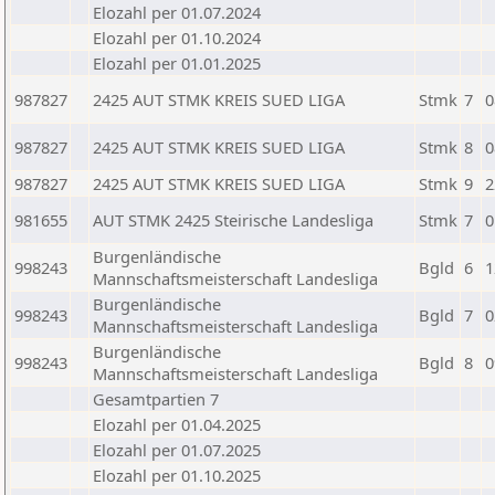
Elozahl per 01.07.2024
Elozahl per 01.10.2024
Elozahl per 01.01.2025
987827
2425 AUT STMK KREIS SUED LIGA
Stmk
7
0
987827
2425 AUT STMK KREIS SUED LIGA
Stmk
8
0
987827
2425 AUT STMK KREIS SUED LIGA
Stmk
9
2
981655
AUT STMK 2425 Steirische Landesliga
Stmk
7
0
Burgenländische
998243
Bgld
6
1
Mannschaftsmeisterschaft Landesliga
Burgenländische
998243
Bgld
7
0
Mannschaftsmeisterschaft Landesliga
Burgenländische
998243
Bgld
8
0
Mannschaftsmeisterschaft Landesliga
Gesamtpartien 7
Elozahl per 01.04.2025
Elozahl per 01.07.2025
Elozahl per 01.10.2025