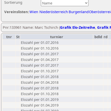
Sortierung
Vereinslisten:
Wien
Niederösterreich
Burgenland
Oberösterrei
Pnr:133961 Name: Marc Tschirch (
Grafik Elo-Zeitreihe
,
Grafik P
tnr
St
turnier
bdld
rd
Elozahl per 01.07.2016
Elozahl per 01.10.2016
Elozahl per 01.01.2017
Elozahl per 01.04.2017
Elozahl per 01.07.2017
Elozahl per 01.10.2017
Elozahl per 01.01.2018
Elozahl per 01.04.2018
Elozahl per 01.07.2018
Elozahl per 01.10.2018
Elozahl per 01.01.2019
Elozahl per 01.04.2019
Elozahl per 01.07.2019