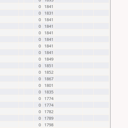
0
1841
0
1831
0
1841
0
1841
0
1841
0
1841
0
1841
0
1841
0
1849
0
1851
0
1852
0
1867
0
1801
0
1835
0
1774
0
1774
0
1782
0
1789
0
1798