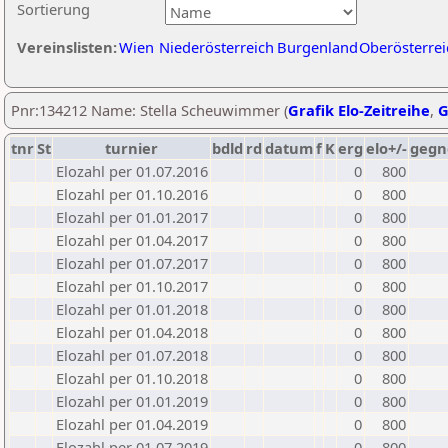
Sortierung
Vereinslisten:
Wien
Niederösterreich
Burgenland
Oberösterrei
Pnr:134212 Name: Stella Scheuwimmer (
Grafik Elo-Zeitreihe
,
G
tnr
St
turnier
bdld
rd
datum
f
K
erg
elo+/-
gegn
Elozahl per 01.07.2016
0
800
Elozahl per 01.10.2016
0
800
Elozahl per 01.01.2017
0
800
Elozahl per 01.04.2017
0
800
Elozahl per 01.07.2017
0
800
Elozahl per 01.10.2017
0
800
Elozahl per 01.01.2018
0
800
Elozahl per 01.04.2018
0
800
Elozahl per 01.07.2018
0
800
Elozahl per 01.10.2018
0
800
Elozahl per 01.01.2019
0
800
Elozahl per 01.04.2019
0
800
Elozahl per 01.07.2019
0
800