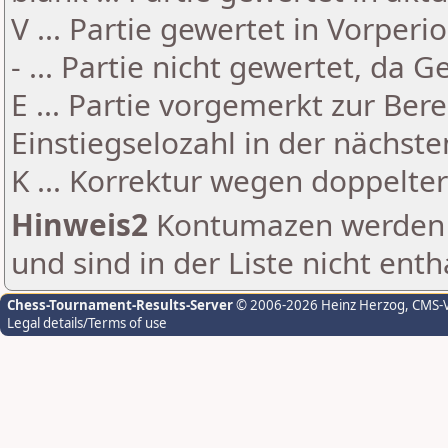
V ... Partie gewertet in Vorperi
- ... Partie nicht gewertet, da 
E ... Partie vorgemerkt zur Be
Einstiegselozahl in der nächst
K ... Korrektur wegen doppelt
Hinweis2
Kontumazen werden g
und sind in der Liste nicht enth
Chess-Tournament-Results-Server
© 2006-2026 Heinz Herzog
, CMS-
Legal details/Terms of use