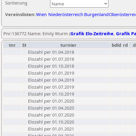
Sortierung
Vereinslisten:
Wien
Niederösterreich
Burgenland
Oberösterrei
Pnr:136772 Name: Emily Wurm (
Grafik Elo-Zeitreihe
,
Grafik Pa
tnr
St
turnier
bdld
rd
d
Elozahl per 01.04.2018
Elozahl per 01.07.2018
Elozahl per 01.10.2018
Elozahl per 01.01.2019
Elozahl per 01.04.2019
Elozahl per 01.07.2019
Elozahl per 01.10.2019
Elozahl per 01.01.2020
Elozahl per 01.04.2020
Elozahl per 01.07.2020
Elozahl per 01.10.2020
Elozahl per 01.01.2021
Elozahl per 01.04.2021